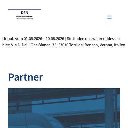
Zum
Inhalt
springen
Urlaub vom 01.08.2026 – 10.08.2026 | Sie finden uns währenddessen
hier: Via A. Dall‘ Oca Bianca, 73, 37010 Torri del Benaco, Verona, Italien
Partner