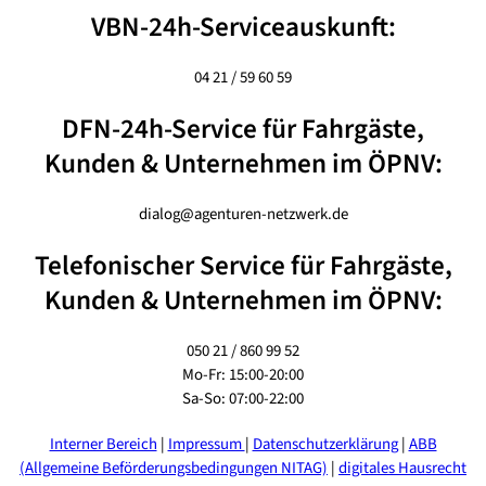
VBN-24h-Serviceauskunft:
04 21 / 59 60 59
DFN-24h-Service für Fahrgäste,
Kunden & Unternehmen im ÖPNV:
dialog@agenturen-netzwerk.de
Telefonischer Service für Fahrgäste,
Kunden & Unternehmen im ÖPNV:
050 21 / 860 99 52
Mo-Fr: 15:00-20:00
Sa-So: 07:00-22:00
Interner Bereich
|
Impressum
|
Datenschutzerklärung
|
ABB
(Allgemeine Beförderungsbedingungen NITAG)
|
digitales Hausrecht