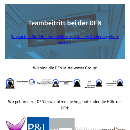
Teambeitritt bei der DFN
Wir suchen Sie! Hier finden Sie die aktuellen Stellenangebote
der DFN.
Wir sind die DFN Mittelweser Group:
Wir gehören zur DFN bzw. nutzen die Angebote oder die Hilfe der
DFN: