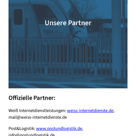
Unsere Partner
Offizielle Partner:
Weiß Internetdienstleistungen:
weiss-internetdienste.de
,
mail@weiss-internetdienste.de
Post&Logistik:
www.postundlogistik.de
,
info@postundlogistik.de