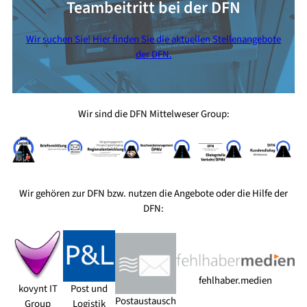
Teambeitritt bei der DFN
Wir suchen Sie! Hier finden Sie die aktuellen Stellenangebote
der DFN.
Wir sind die DFN Mittelweser Group:
Wir gehören zur DFN bzw. nutzen die Angebote oder die Hilfe der
DFN:
fehlhaber.medien
kovynt IT
Post und
Postaustausch
Group
Logistik