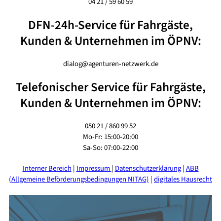
04 21 / 59 60 59
DFN-24h-Service für Fahrgäste,
Kunden & Unternehmen im ÖPNV:
dialog@agenturen-netzwerk.de
Telefonischer Service für Fahrgäste,
Kunden & Unternehmen im ÖPNV:
050 21 / 860 99 52
Mo-Fr: 15:00-20:00
Sa-So: 07:00-22:00
Interner Bereich
|
Impressum
|
Datenschutzerklärung
|
ABB
(Allgemeine Beförderungsbedingungen NITAG)
|
digitales Hausrecht