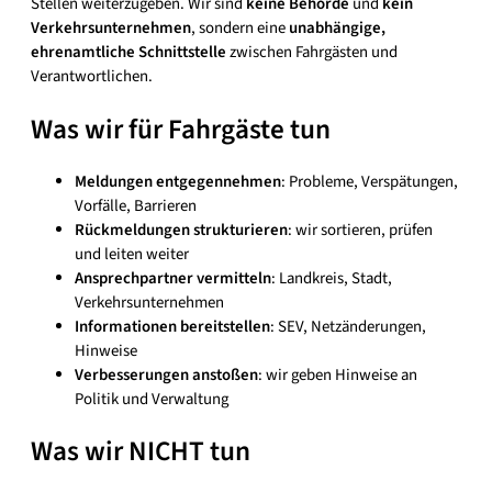
Stellen weiterzugeben. Wir sind
keine Behörde
und
kein
Verkehrsunternehmen
, sondern eine
unabhängige,
ehrenamtliche Schnittstelle
zwischen Fahrgästen und
Verantwortlichen.
Was wir für Fahrgäste tun
Meldungen entgegennehmen
: Probleme, Verspätungen,
Vorfälle, Barrieren
Rückmeldungen strukturieren
: wir sortieren, prüfen
und leiten weiter
Ansprechpartner vermitteln
: Landkreis, Stadt,
Verkehrsunternehmen
Informationen bereitstellen
: SEV, Netzänderungen,
Hinweise
Verbesserungen anstoßen
: wir geben Hinweise an
Politik und Verwaltung
Was wir NICHT tun