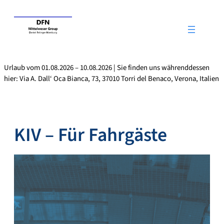
Zum
Inhalt
springen
Urlaub vom 01.08.2026 – 10.08.2026 | Sie finden uns währenddessen
hier: Via A. Dall‘ Oca Bianca, 73, 37010 Torri del Benaco, Verona, Italien
KIV – Für Fahrgäste